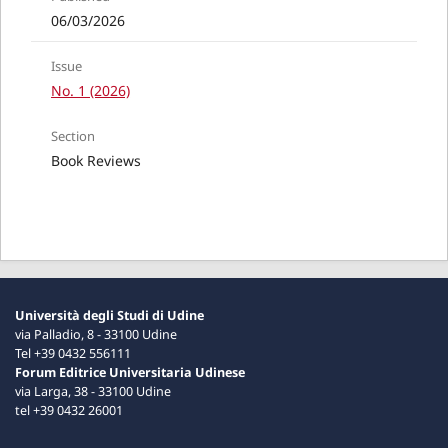
06/03/2026
Issue
No. 1 (2026)
Section
Book Reviews
Università degli Studi di Udine
via Palladio, 8 - 33100 Udine
Tel +39 0432 556111
Forum Editrice Universitaria Udinese
via Larga, 38 - 33100 Udine
tel +39 0432 26001