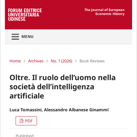
The Journal of European
Economic History
MENU
Home
/
Archives
/
No. 1 (2026)
/
Book Reviews
Oltre. Il ruolo dell’uomo nella
società dell’intelligenza
artificiale
Luca Tomassini, Alessandro Albanese Ginammi
PDF
Published